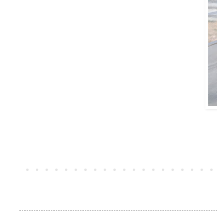
à
mars 16, 2017
Article plus récent